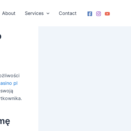
About
Services
Contact
o
ożliwości
asino pl
 swoją
ytkownika.
rmę