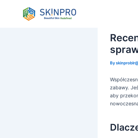
Skip
Post
to
navigation
content
Recen
spraw
By
skinproblr
Współczesny
zabawy. Jeś
aby przekon
nowoczesną 
Dlacze