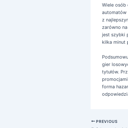
Wiele osób 
automatów w
z najlepsz
zarówno na
jest szybki
kilka minut
Podsumowują
gier losowy
tytułów. Pr
promocjami 
forma hazar
odpowiedzia
PREVIOUS